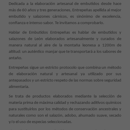
Dedicada a la elaboración artesanal de embutidos desde hace
más de 60 años y tres generaciones, Entrepeñas apellida al mejor
embutido y salazones cárnicos, es sinónimo de excelencia,
confianza e intenso sabor. Te invitamos a comprobarlo.
Hablar de Embutidos Entrepeñas es hablar de embutidos y
salazones de León elaborados artesanalmente y curados de
manera natural al aire de la montaña leonesa a 1200m de
altitud: un auténtico manjar que te transportará a los sabores de
antaño.
Entrepeñas sigue un estricto protocolo que combina un método
de elaboración natural y artesanal ya utilizado por sus
antepasados y un estricto respeto de las normas sobre seguridad
alimentaria.
Se trata de productos elaborados mediante la selección de
materia prima de máxima calidad y rechazando aditivos químicos
para sustituirlos por los métodos de conservación ancestrales y
naturales como son el salazón, adobo, ahumado suave, secado
y/o el uso de especias seleccionadas.