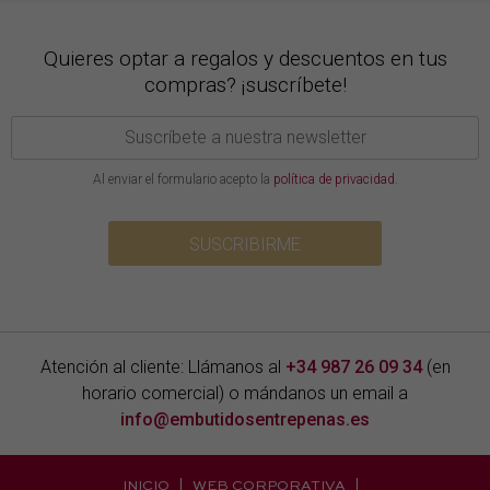
Quieres optar a regalos y descuentos en tus
compras? ¡suscríbete!
Al enviar el formulario acepto la
política de privacidad
.
SUSCRIBIRME
Atención al cliente: Llámanos al
+34 987 26 09 34
(en
horario comercial) o mándanos un email a
info@embutidosentrepenas.es
INICIO
WEB CORPORATIVA