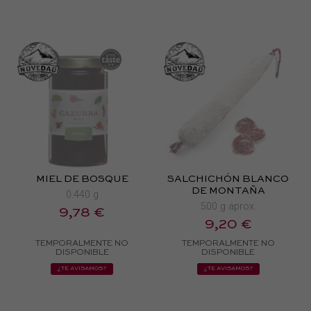
MIEL DE BOSQUE
SALCHICHÓN BLANCO
DE MONTAÑA
0.440 g
500 g aprox.
9,78 €
9,20 €
TEMPORALMENTE NO
TEMPORALMENTE NO
DISPONIBLE
DISPONIBLE
¿TE AVISAMOS?
¿TE AVISAMOS?