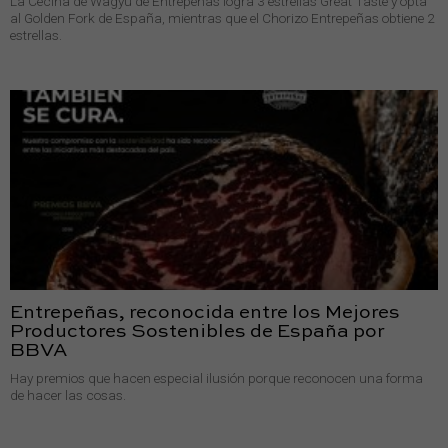
La Cecina de Wagyu de Entrepeñas logra 3 estrellas Great Taste y opta
al Golden Fork de España, mientras que el Chorizo Entrepeñas obtiene 2
estrellas.
Entrepeñas, reconocida entre los Mejores
Productores Sostenibles de España por
BBVA
Hay premios que hacen especial ilusión porque reconocen una forma
de hacer las cosas.