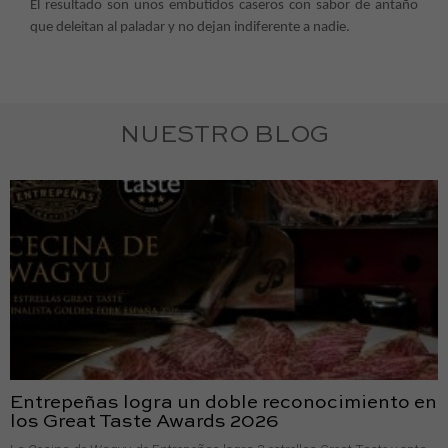
El resultado son unos embutidos caseros con sabor de antaño
que deleitan al paladar y no dejan indiferente a nadie.
NUESTRO BLOG
Entrepeñas logra un doble reconocimiento en
los Great Taste Awards 2026