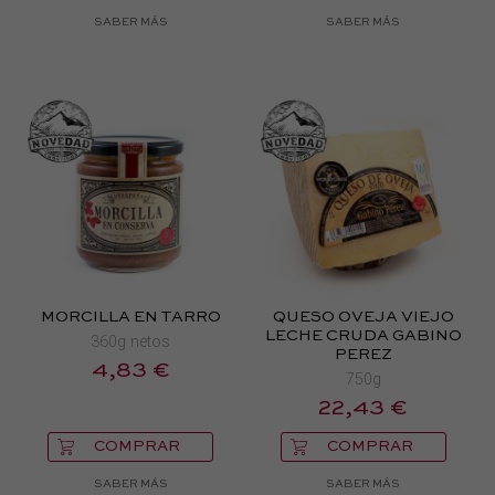
SABER MÁS
SABER MÁS
MORCILLA EN TARRO
QUESO OVEJA VIEJO
LECHE CRUDA GABINO
360g netos
PEREZ
4,83 €
750g
22,43 €
COMPRAR
COMPRAR
SABER MÁS
SABER MÁS