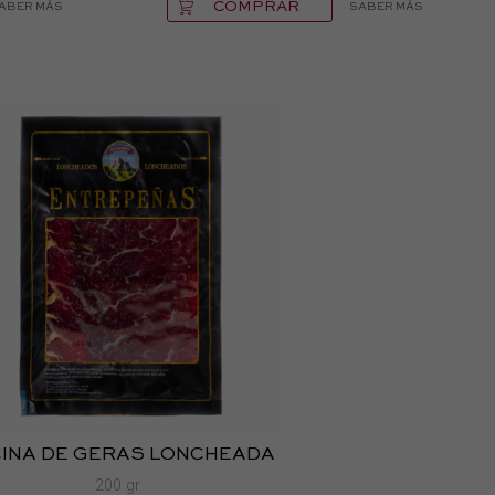
COMPRAR
ABER MÁS
SABER MÁS
INA DE GERAS LONCHEADA
200 gr