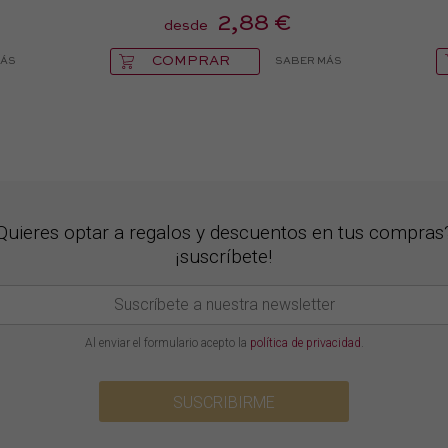
2,88 €
desde
COMPRAR
MÁS
SABER MÁS
Quieres optar a regalos y descuentos en tus compras
¡suscríbete!
Al enviar el formulario acepto la
política de privacidad
.
SUSCRIBIRME