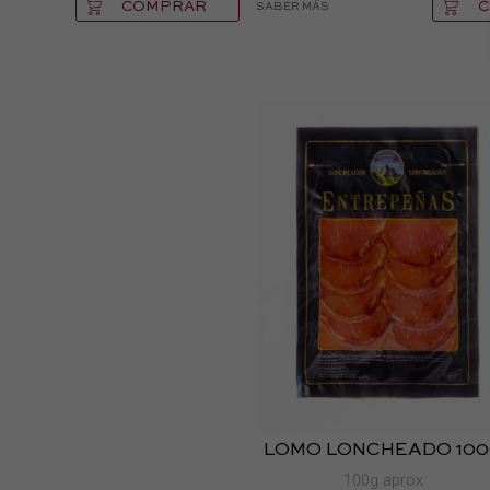
COMPRAR
SABER MÁS
LOMO LONCHEADO 10
100g aprox