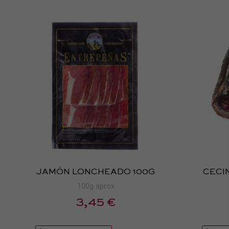
JAMÓN LONCHEADO 100G
CECI
100g aprox
3,45 €