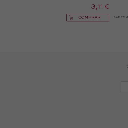
3,11 €
COMPRAR
SABER 