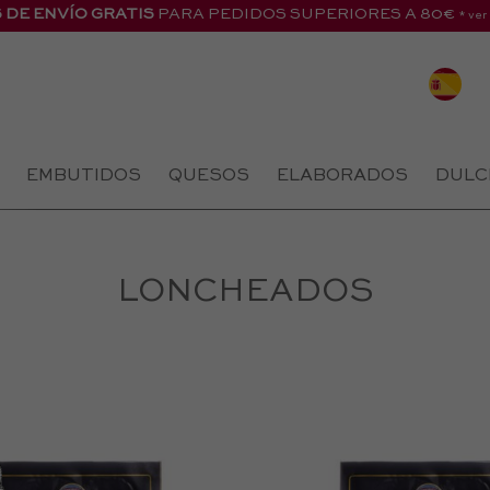
 DE ENVÍO GRATIS
PARA PEDIDOS SUPERIORES A 80€
* ver
EMBUTIDOS
QUESOS
ELABORADOS
DULC
LONCHEADOS