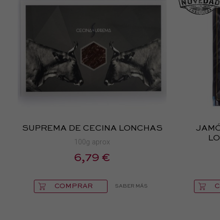
SUPREMA DE CECINA LONCHAS
JAMÓ
LO
100g aprox
6,79 €
COMPRAR
SABER MÁS