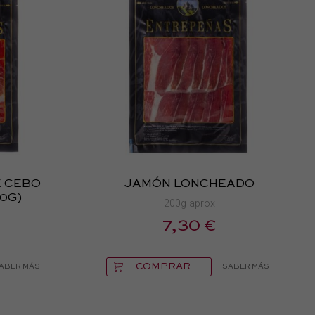
E CEBO
JAMÓN LONCHEADO
0G)
200g aprox
7,30 €
COMPRAR
ABER MÁS
SABER MÁS