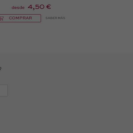
4,50 €
desde
COMPRAR
SABER MÁS
?