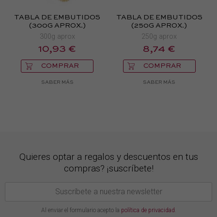
TABLA DE EMBUTIDOS
TABLA DE EMBUTIDOS
(300G APROX.)
(250G APROX.)
300g aprox
250g aprox
10,93 €
8,74 €
COMPRAR
COMPRAR
SABER MÁS
SABER MÁS
Quieres optar a regalos y descuentos en tus
compras? ¡suscríbete!
Al enviar el formulario acepto la
política de privacidad
.