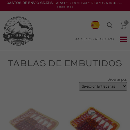
GASTOS DE ENVÍO GRATIS
PARA PEDIDOS SUPERIORES A 80€
* ver
condiciones
ACCESO
-
REGISTRO
TABLAS DE EMBUTIDOS
Ordenar por: