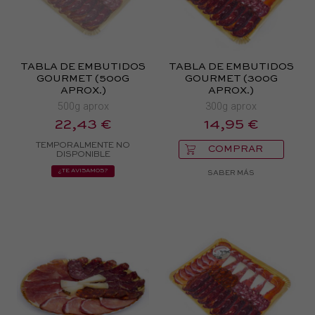
TABLA DE EMBUTIDOS
TABLA DE EMBUTIDOS
GOURMET (500G
GOURMET (300G
APROX.)
APROX.)
500g aprox
300g aprox
22,43 €
14,95 €
TEMPORALMENTE NO
COMPRAR
DISPONIBLE
¿TE AVISAMOS?
SABER MÁS