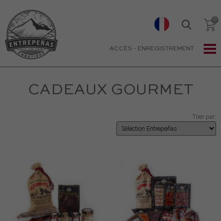
ACCÈS
-
ENREGISTREMENT
CADEAUX GOURMET
Trier par: