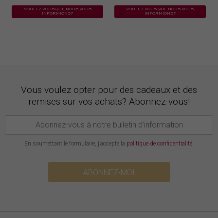
VOULEZ-VOUS QUE NOUS VOUS
VOULEZ-VOUS QUE NOUS VOUS
INFORMIONS?
INFORMIONS?
Vous voulez opter pour des cadeaux et des
remises sur vos achats? Abonnez-vous!
En soumettant le formulaire, j’accepte la
politique de confidentialité
.
ABONNEZ-MOI