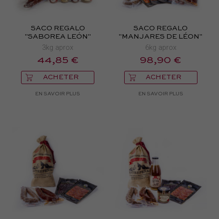
SACO REGALO
SACO REGALO
"SABOREA LEÓN"
"MANJARES DE LÉON"
3kg aprox
6kg aprox
44,85 €
98,90 €
ACHETER
ACHETER
EN SAVOIR PLUS
EN SAVOIR PLUS