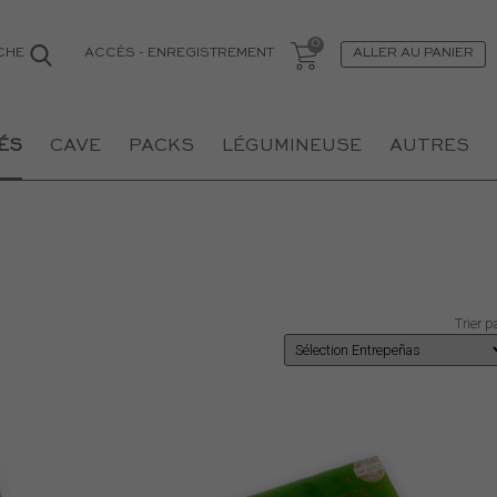
ACCÈS
-
ENREGISTREMENT
CHE
ALLER AU PANIER
ÉS
CAVE
PACKS
LÉGUMINEUSE
AUTRES
Trier p