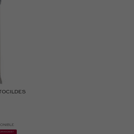
TOCILDES
PONIBLE
FORMIONS?