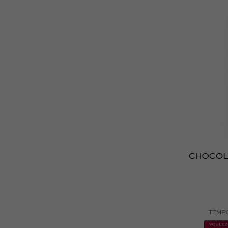
CHOCOL
TEMP
VOULEZ