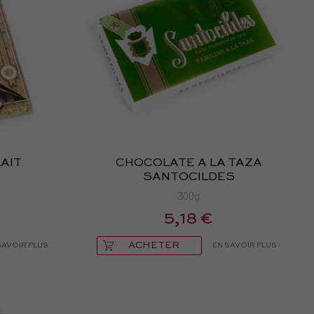
AIT
CHOCOLATE A LA TAZA
SANTOCILDES
300g
5,18 €
ACHETER
SAVOIR PLUS
EN SAVOIR PLUS