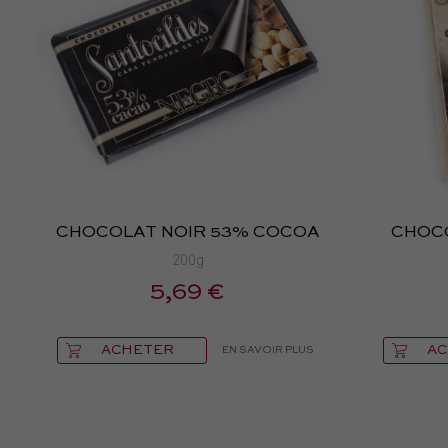
CHOCOLAT NOIR 53% COCOA
CHOCO
200g
5,69 €
ACHETER
AC
EN SAVOIR PLUS