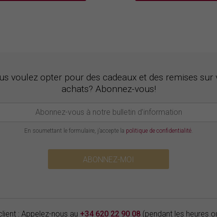
us voulez opter pour des cadeaux et des remises sur 
achats? Abonnez-vous!
En soumettant le formulaire, j’accepte la
politique de confidentialité
.
ABONNEZ-MOI
client : Appelez-nous au
+34 620 22 90 08
(pendant les heures o