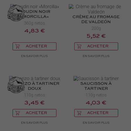
BOUDIN NOIR
«MORCILLA»
CRÈME AU FROMAGE
DE VALDEÓN
360g netos
200g
4,83 €
5,52 €
ACHETER
ACHETER
EN SAVOIR PLUS
EN SAVOIR PLUS
CHORIZO À TARTINER
SAUCISSON À
DOUX
TARTINER
110g netos
110g netos
3,45 €
4,03 €
ACHETER
ACHETER
EN SAVOIR PLUS
EN SAVOIR PLUS