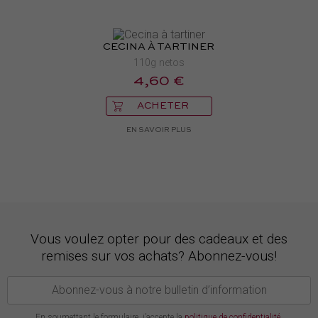
CECINA À TARTINER
110g netos
4,60 €
ACHETER
EN SAVOIR PLUS
Vous voulez opter pour des cadeaux et des
remises sur vos achats? Abonnez-vous!
En soumettant le formulaire, j’accepte la
politique de confidentialité
.