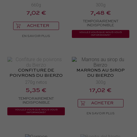
660g
300g
7,02 €
7,48 €
TEMPORAIREMENT
INDISPONIBLE
ACHETER
VOULEZ-VOUS QUE NOUS VOUS
INFORMIONS?
EN SAVOIR PLUS
CONFITURE DE
MARRONS AU SIROP
POIVRONS DU BIERZO
DU BIERZO
270g netos
300g
5,35 €
17,02 €
TEMPORAIREMENT
INDISPONIBLE
ACHETER
VOULEZ-VOUS QUE NOUS VOUS
INFORMIONS?
EN SAVOIR PLUS