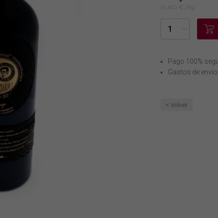
0,60 €/kg
Pago 100% seg
Gastos de envío
< Volver