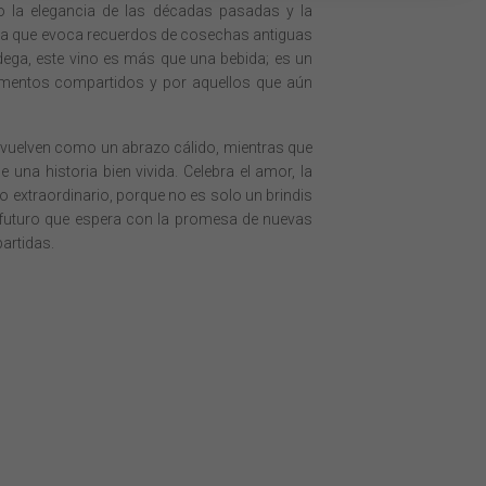
go la elegancia de las décadas pasadas y la
a que evoca recuerdos de cosechas antiguas
dega, este vino es más que una bebida; es un
momentos compartidos y por aquellos que aún
nvuelven como un abrazo cálido, mientras que
e una historia bien vivida. Celebra el amor, la
o extraordinario, porque no es solo un brindis
l futuro que espera con la promesa de nuevas
artidas.