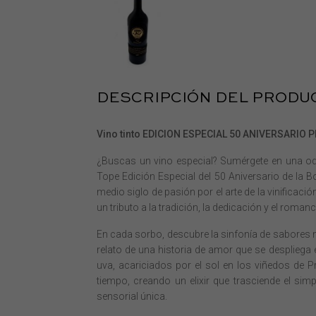
DESCRIPCIÓN DEL PRODU
Vino tinto EDICION ESPECIAL 50 ANIVERSARIO 
¿Buscas un vino especial? Sumérgete en una oda
Tope Edición Especial del 50 Aniversario de la 
medio siglo de pasión por el arte de la vinificac
un tributo a la tradición, la dedicación y el roman
En cada sorbo, descubre la sinfonía de sabores
relato de una historia de amor que se despliega 
uva, acariciados por el sol en los viñedos de P
tiempo, creando un elixir que trasciende el sim
sensorial única.