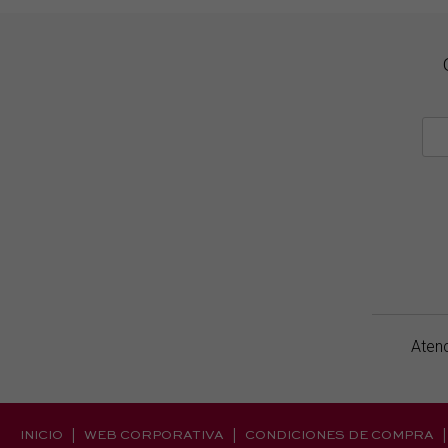
Atenc
INICIO
WEB CORPORATIVA
CONDICIONES DE COMPRA