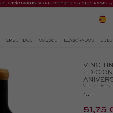
 DE ENVÍO GRATIS
PARA PEDIDOS SUPERIORES A 80€
* ver
EMBUTIDOS
QUESOS
ELABORADOS
DULC
VINO TI
EDICION
ANIVER
Vino tinto Reserva
750ml
51,75 