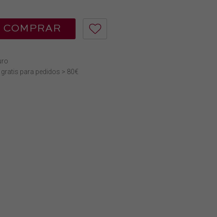
COMPRAR
uro
 gratis para pedidos > 80€