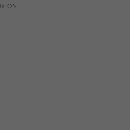
i à 100 %