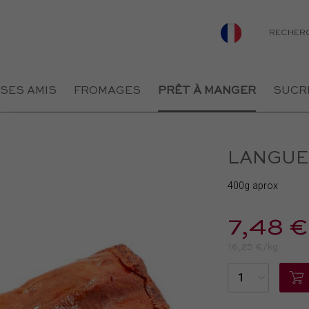
RECHER
 SES AMIS
FROMAGES
PRÊT À MANGER
SUCR
LANGUE
400g aprox
7,48 €
16,25 €/kg