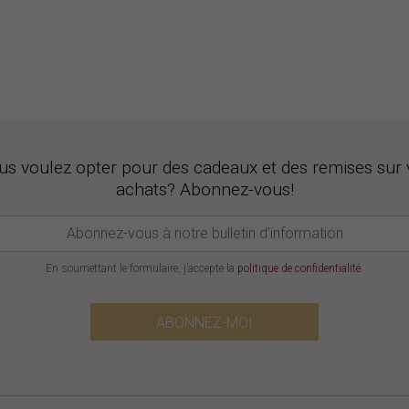
us voulez opter pour des cadeaux et des remises sur 
achats? Abonnez-vous!
En soumettant le formulaire, j’accepte la
politique de confidentialité
.
ABONNEZ-MOI