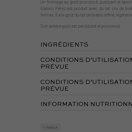
Un fromage au goût prononcé, puissant et épicé 
Gabino Pérez est produit avec du lait cru de bre
fermes. Il a le goût du lait de brebis affiné, légèrem
Son arrière-goût est persistant et prononcé.
INGRÈDIENTS
CONDITIONS D’UTILISATIO
PRÉVUE
CONDITIONS D’UTILISATIO
PRÉVUE
INFORMATION NUTRITIONN
< Retour