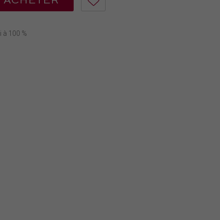
ACHETER
i à 100 %