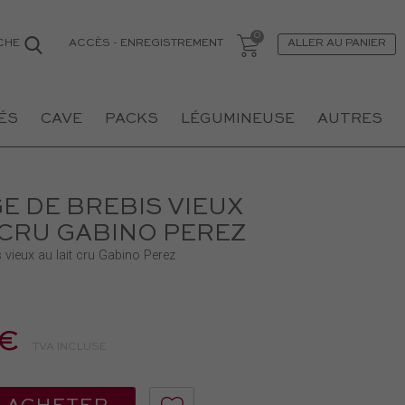
ACCÈS
-
ENREGISTREMENT
CHE
ALLER AU PANIER
ÉS
CAVE
PACKS
LÉGUMINEUSE
AUTRES
 DE BREBIS VIEUX
 CRU GABINO PEREZ
vieux au lait cru Gabino Perez
 €
TVA INCLUSE