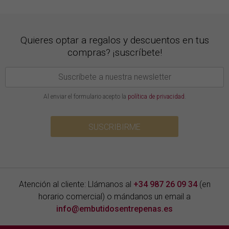
Quieres optar a regalos y descuentos en tus
compras? ¡suscríbete!
Al enviar el formulario acepto la
política de privacidad
.
SUSCRIBIRME
Atención al cliente: Llámanos al
+34 987 26 09 34
(en
horario comercial) o mándanos un email a
info@embutidosentrepenas.es